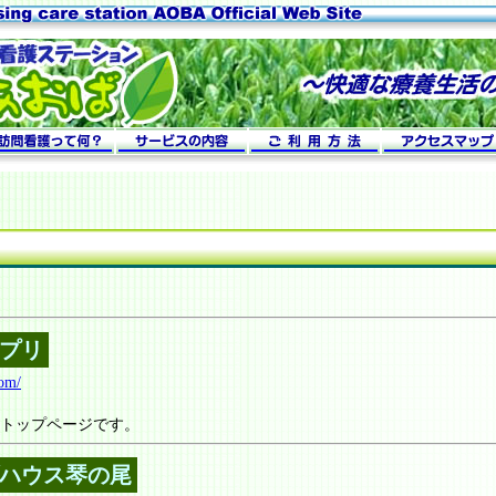
プリ
com/
トップページです。
ハウス琴の尾