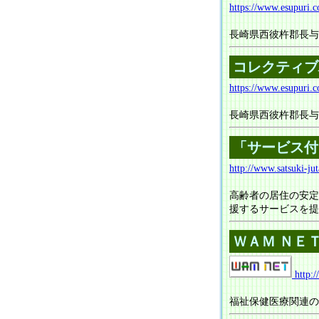
https://www.esupuri.c
長崎県西彼杵郡長与
コレクティブ
https://www.esupuri.c
長崎県西彼杵郡長与
「サービス付
http://www.satsuki-jut
高齢者の居住の安定
援するサービスを提
ＷＡＭ ＮＥ
http:
福祉保健医療関連の