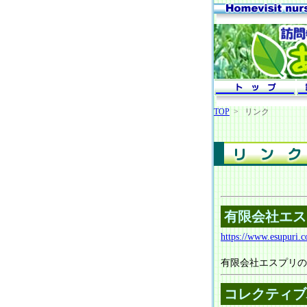
TOP
> リンク
有限会社エス
https://www.esupuri.
有限会社エスプリの
コレクティブ